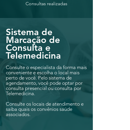
Consultas realizadas
Sistema de
Marcação de
Consulta e
Telemedicina
Consulte o especialista da forma mais
conveniente e escolha o local mais
perto de você. Pelo sistema de
agendamento, você pode optar por
consulta presencial ou consulta por
Telemedicina.
Consulte os locais de atendimento e
saiba quais os convênios saúde
associados.