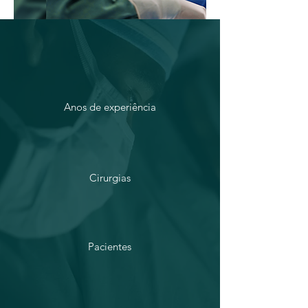
Anos de experiência
Cirurgias
Pacientes