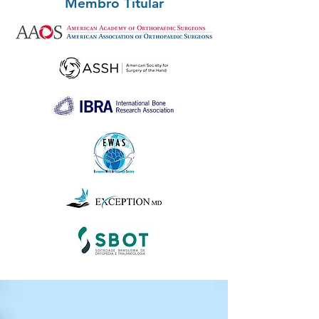
Membro Titular