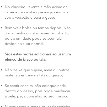
No chuveiro, levante a mão acima da
cabeça para evitar que a água escorra
sob a vedação e para o gesso;
Remova a bolsa ou tampa depois. Não
o mantenha constantemente coberto,
pois a umidade pode se acumular
devido ao suor normal.
Siga estas regras adicionais ao usar um
elenco de braço ou tala:
Não deixe que sujeira, areia ou outros
materiais entrem na tala ou gesso;
Se sentir coceira, não coloque nada
dentro do gesso, pois pode machucar
a pele; peça conselho ao seu médico;
Nunca apare o gesso ou a tala sozinho.